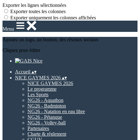
Exporter les lignes sélectionnées
Exporter toutes les colonnes
Exporter uniquement les colonnes affichées
Menu
Ajoutez un logo, un bouton, des réseaux sociaux
Cliquez pour éditer
Accueil
▴
▾
NICE GAYMES 2026
▴
▾
NICE GAYMES 2026
Le programme
Les Sports
NG26 - Aquathon
NG26 - Badminton
NG26 - Natation en eau libre
NG26 - Pétanque
NG26 - Volley-ball
Partenaires
Charte & réglement
CGUV