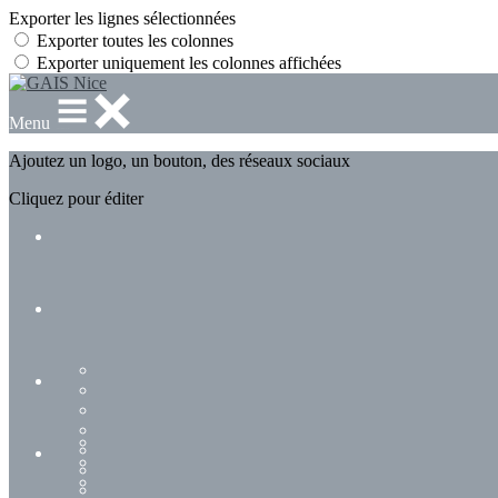
Exporter les lignes sélectionnées
Exporter toutes les colonnes
Exporter uniquement les colonnes affichées
Menu
Ajoutez un logo, un bouton, des réseaux sociaux
Cliquez pour éditer