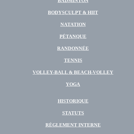
BADMINTON
BODYSCULPT & HIIT
NATATION
PÉTANQUE
RANDONNÉE
TENNIS
VOLLEY-BALL & BEACH-VOLLEY
YOGA
HISTORIQUE
STATUTS
RÈGLEMENT INTERNE