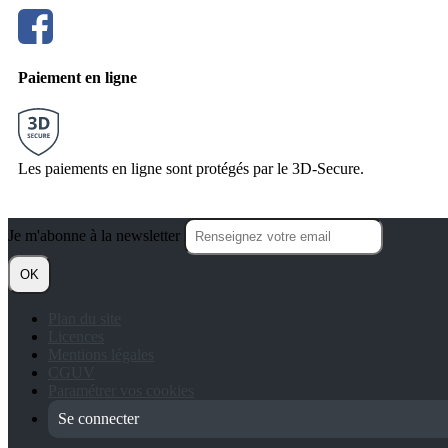
Paiement en ligne
Les paiements en ligne sont protégés par le 3D-Secure.
Je m'abonne à la newsletter
OK
Plan du site
Licences
Mentions légales
CGUV
Paramétrer vos cookies
Se connecter