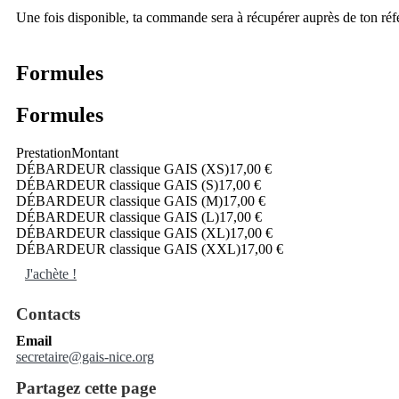
Une fois disponible, ta commande sera à récupérer auprès de ton référ
Formules
Formules
Prestation
Montant
DÉBARDEUR classique GAIS (XS)
17,00 €
DÉBARDEUR classique GAIS (S)
17,00 €
DÉBARDEUR classique GAIS (M)
17,00 €
DÉBARDEUR classique GAIS (L)
17,00 €
DÉBARDEUR classique GAIS (XL)
17,00 €
DÉBARDEUR classique GAIS (XXL)
17,00 €
J'achète !
Contacts
Email
secretaire@gais-nice.org
Partagez cette page