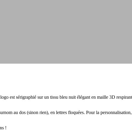
o est sérigraphié sur un tissu bleu nuit élégant en maille 3D respirant 
nom au dos (sinon rien), en lettres floquées. Pour la personnalisation, u
ns !